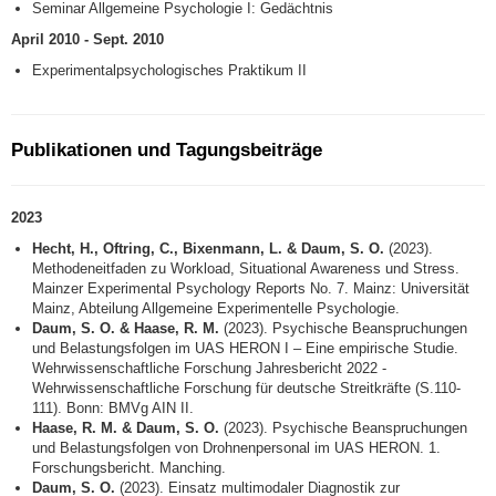
Seminar Allgemeine Psychologie I: Gedächtnis
April 2010 - Sept. 2010
Experimentalpsychologisches Praktikum II
Publikationen und Tagungsbeiträge
2023
Hecht, H., Oftring, C., Bixenmann, L. & Daum, S. O.
(2023).
Methodeneitfaden zu Workload, Situational Awareness und Stress.
Mainzer Experimental Psychology Reports No. 7. Mainz: Universität
Mainz, Abteilung Allgemeine Experimentelle Psychologie.
Daum, S. O. & Haase, R. M.
(2023). Psychische Beanspruchungen
und Belastungsfolgen im UAS HERON I – Eine empirische Studie.
Wehrwissenschaftliche Forschung Jahresbericht 2022 -
Wehrwissenschaftliche Forschung für deutsche Streitkräfte (S.110-
111). Bonn: BMVg AIN II.
Haase, R. M. & Daum, S. O.
(2023). Psychische Beanspruchungen
und Belastungsfolgen von Drohnenpersonal im UAS HERON. 1.
Forschungsbericht. Manching.
Daum, S. O.
(2023). Einsatz multimodaler Diagnostik zur