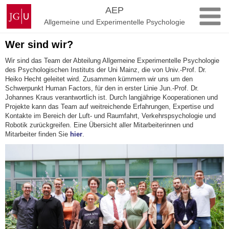
Zum
Johannes
AEP
Inhalt
Gutenberg-
Allgemeine und Experimentelle Psychologie
springen
Universität
Mainz
Wer sind wir?
Wir sind das Team der Abteilung Allgemeine Experimentelle Psychologie
des Psychologischen Instituts der Uni Mainz, die von Univ.-Prof. Dr.
Heiko Hecht geleitet wird. Zusammen kümmern wir uns um den
Schwerpunkt Human Factors, für den in erster Linie Jun.-Prof. Dr.
Johannes Kraus verantwortlich ist. Durch langjährige Kooperationen und
Projekte kann das Team auf weitreichende Erfahrungen, Expertise und
Kontakte im Bereich der Luft- und Raumfahrt, Verkehrspsychologie und
Robotik zurückgreifen. Eine Übersicht aller Mitarbeiterinnen und
Mitarbeiter finden Sie
hier
.